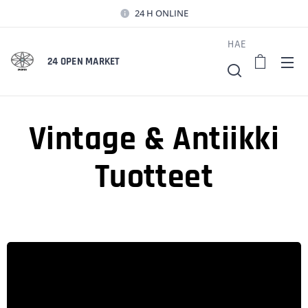
24 H ONLINE
HAE
24 OPEN MARKET
Vintage & Antiikki
Tuotteet