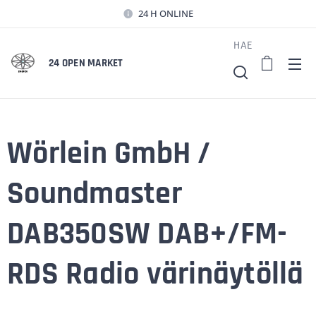
24 H ONLINE
HAE
24 OPEN MARKET
Wörlein GmbH /
Soundmaster
DAB350SW DAB+/FM-
RDS Radio värinäytöllä