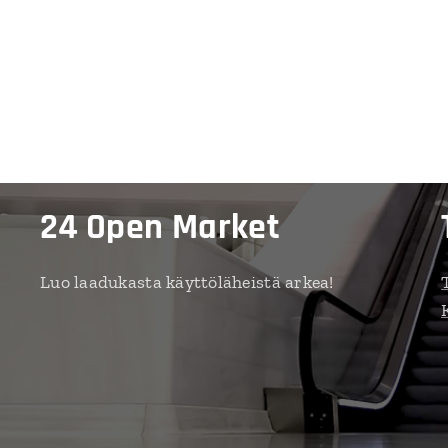
24 Open Market
Luo laadukasta käyttöläheistä arkea!