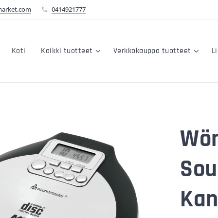
market.com
0414921777
Koti
Kaikki tuotteet
Verkkokauppa tuotteet
L
Wör
Sou
Kan