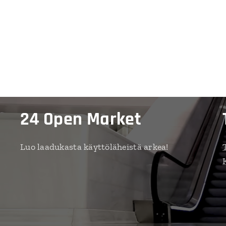
24 Open Market
Luo laadukasta käyttöläheistä arkea!