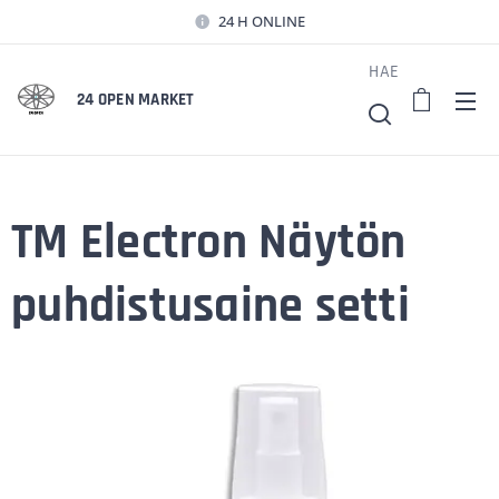
24 H ONLINE
HAE
24 OPEN MARKET
TM Electron Näytön
puhdistusaine setti