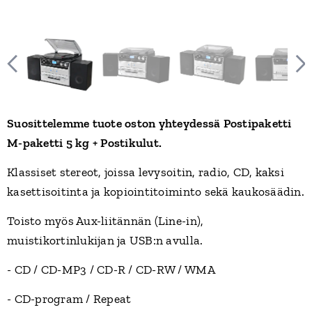
Suosittelemme tuote oston yhteydessä Postipaketti
M-paketti 5 kg + Postikulut.
Klassiset stereot, joissa levysoitin, radio, CD, kaksi
kasettisoitinta ja kopiointitoiminto sekä kaukosäädin.
Toisto myös Aux-liitännän (Line-in),
muistikortinlukijan ja USB:n avulla.
- CD / CD-MP3 / CD-R / CD-RW / WMA
- CD-program / Repeat