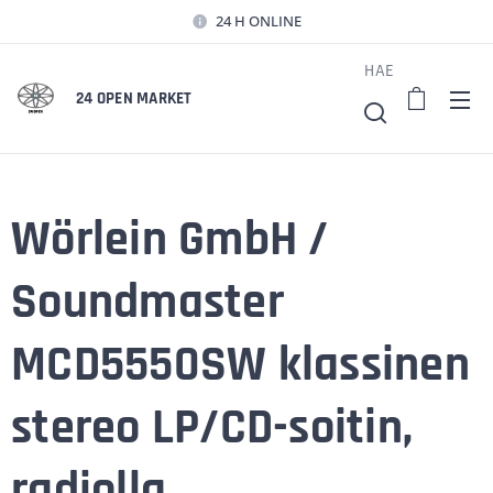
24 H ONLINE
HAE
24 OPEN MARKET
Wörlein GmbH /
Soundmaster
MCD5550SW klassinen
stereo LP/CD-soitin,
radiolla