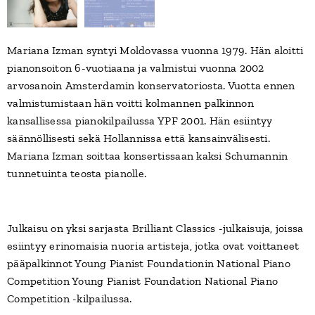
Mariana Izman syntyi Moldovassa vuonna 1979. Hän aloitti
pianonsoiton 6-vuotiaana ja valmistui vuonna 2002
arvosanoin Amsterdamin konservatoriosta. Vuotta ennen
valmistumistaan ​​hän voitti kolmannen palkinnon
kansallisessa pianokilpailussa YPF 2001. Hän esiintyy
säännöllisesti sekä Hollannissa että kansainvälisesti.
Mariana Izman soittaa konsertissaan kaksi Schumannin
tunnetuinta teosta pianolle.
Julkaisu on yksi sarjasta Brilliant Classics -julkaisuja, joissa
esiintyy erinomaisia ​​nuoria artisteja, jotka ovat voittaneet
pääpalkinnot Young Pianist Foundationin National Piano
Competition Young Pianist Foundation National Piano
Competition -kilpailussa.