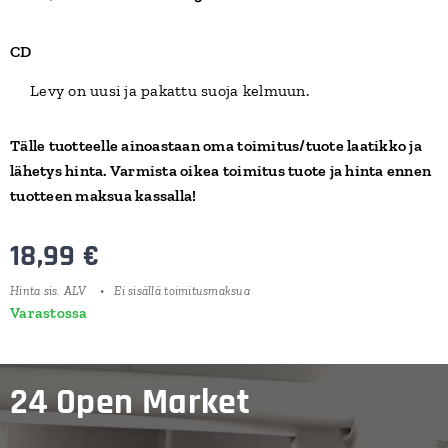
CD
Levy on uusi ja pakattu suoja kelmuun.
Tälle tuotteelle ainoastaan oma toimitus/tuote laatikko ja
lähetys hinta. Varmista oikea toimitus tuote ja hinta ennen
tuotteen maksua kassalla!
18,99
€
Hinta sis. ALV
Ei sisällä toimitusmaksua
Varastossa
24 Open Market