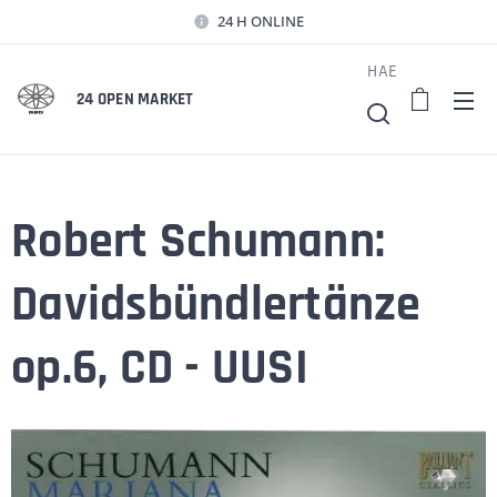
24 H ONLINE
HAE
24 OPEN MARKET
Robert Schumann:
Davidsbündlertänze
op.6, CD - UUSI