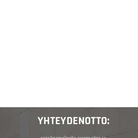
YHTEYDENOTTO:
asiakaspalvelu suomeksi ja