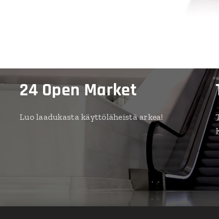
24 Open Market
Luo laadukasta käyttöläheistä arkea!