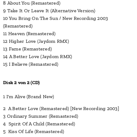
8 About You (Remastered)
9 Take It Or Leave It (Alternative Version)
10 You Bring On The Sun / New Recording 2003
(Remastered)
11 Heaven (Remastered)
12 Higher Love (Jaydom RMX)
13 Fame (Remastered)
14 A Better Love (Jaydom RMX)
15 I Believe (Remastered)
Disk 2 von 2 (CD)
1 I'm Alive (Brand New)
2 A Better Love (Remastered) [New Recording 2003]
3 Ordinary Summer (Remastered)
4 Spirit Of A Child (Remastered)
5 Kiss Of Life (Remastered)