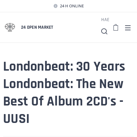
24 H ONLINE
HAE
24 OPEN MARKET
Londonbeat: 30 Years
Londonbeat: The New
Best Of Album 2CD's -
UUSI