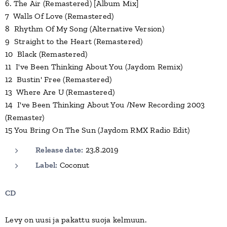
6. The Air (Remastered) [Album Mix]
7 Walls Of Love (Remastered)
8 Rhythm Of My Song (Alternative Version)
9 Straight to the Heart (Remastered)
10 Black (Remastered)
11 I've Been Thinking About You (Jaydom Remix)
12 Bustin' Free (Remastered)
13 Where Are U (Remastered)
14 I've Been Thinking About You /New Recording 2003
(Remaster)
15 You Bring On The Sun (Jaydom RMX Radio Edit)
Release date:
23.8.2019
Label:
Coconut
CD
Levy on uusi ja pakattu suoja kelmuun.