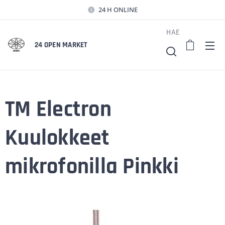
24 H ONLINE
HAE
24 OPEN MARKET
TM Electron
Kuulokkeet
mikrofonilla Pinkki