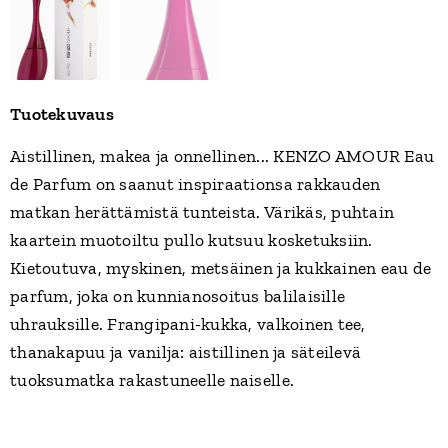
Tuotekuvaus
Aistillinen, makea ja onnellinen... KENZO AMOUR Eau
de Parfum on saanut inspiraationsa rakkauden
matkan herättämistä tunteista. Värikäs, puhtain
kaartein muotoiltu pullo kutsuu kosketuksiin.​
Kietoutuva, myskinen, metsäinen ja kukkainen eau de
parfum, joka on kunnianosoitus balilaisille
uhrauksille. Frangipani-kukka, valkoinen tee,
thanakapuu ja vanilja: aistillinen ja säteilevä
tuoksumatka rakastuneelle naiselle.​