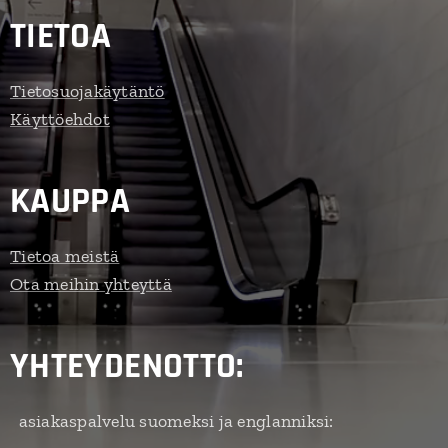
TIETOA
Tietosuojakäytäntö
Käyttöehdot
KAUPPA
Tietoa meistä
Ota meihin yhteyttä
YHTEYDENOTTO:
asiakaspalvelu suomeksi ja englanniksi: