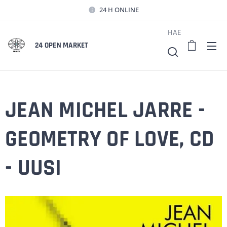
24 H ONLINE
HAE
24 OPEN MARKET
JEAN MICHEL JARRE -
GEOMETRY OF LOVE, CD
- UUSI