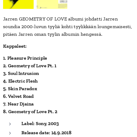
Jarren GEOMETRY OF LOVE albumi johdatti Jarren
soundia 2000-luvun tyyliä kohti tyylikkään loungemaisesti,
pitäen Jarren oman tyylin albumin hengessä.
Kappaleet:
1. Pleasure Principle
2. Geometry of Love Pt. 1
3. Soul Intrusion
4. Electric Flesh
5. Skin Paradox
6. Velvet Road
7. Near Djaina
8. Geometry of Love Pt. 2
Label: Sony, 2003
Release date: 14.9.2018