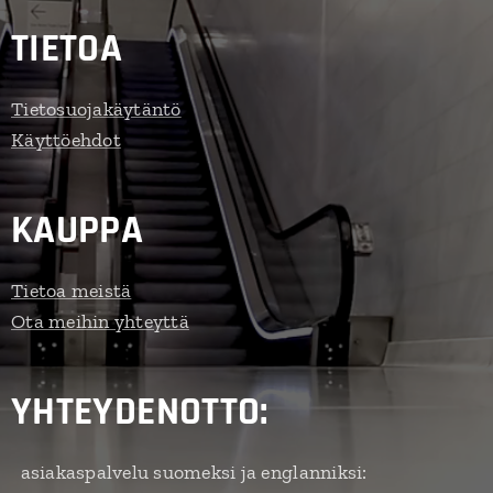
TIETOA
Tietosuojakäytäntö
Käyttöehdot
KAUPPA
Tietoa meistä
Ota meihin yhteyttä
YHTEYDENOTTO:
asiakaspalvelu suomeksi ja englanniksi: