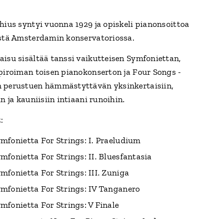
chius syntyi vuonna 1929 ja opiskeli pianonsoittoa
ystä Amsterdamin konservatoriossa.
aisu sisältää tanssi vaikutteisen Symfoniettan,
spiroiman toisen pianokonserton ja Four Songs -
 perustuen hämmästyttävän yksinkertaisiin,
in ja kauniisiin intiaani runoihin.
:
mfonietta For Strings: I. Praeludium
mfonietta For Strings: II. Bluesfantasia
mfonietta For Strings: III. Zuniga
mfonietta For Strings: IV Tanganero
mfonietta For Strings: V Finale