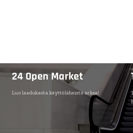
24 Open Market
Luo laadukasta käyttöläheistä arkea!