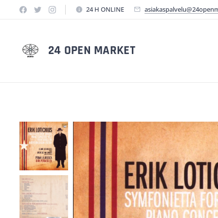
24 H ONLINE
asiakaspalvelu@24open
24 OPEN MARKET