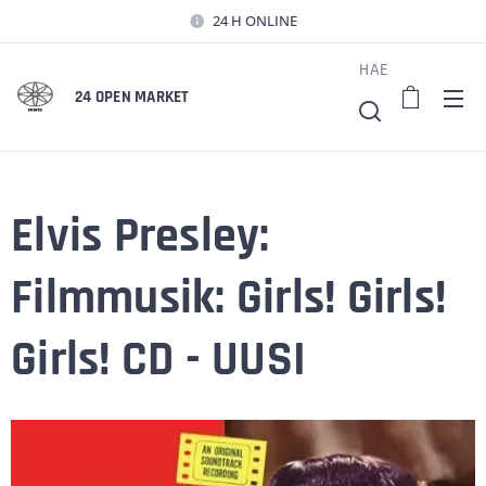
24 H ONLINE
HAE
24 OPEN MARKET
Elvis Presley:
Filmmusik: Girls! Girls!
Girls! CD - UUSI