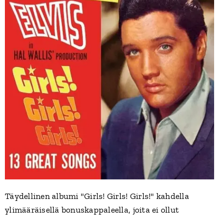
Täydellinen albumi "Girls! Girls! Girls!" kahdella
ylimääräisellä bonuskappaleella, joita ei ollut