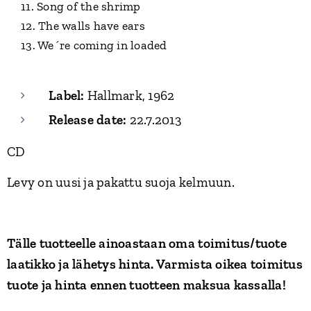
11. Song of the shrimp
12. The walls have ears
13. We´re coming in loaded
Label:
Hallmark, 1962
Release date:
22.7.2013
CD
Levy on uusi ja pakattu suoja kelmuun.
Tälle tuotteelle ainoastaan oma toimitus/tuote
laatikko ja lähetys hinta. Varmista oikea toimitus
tuote ja hinta ennen tuotteen maksua kassalla!