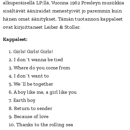
alkuperäisellä LP:llä. Vuonna 1962 Presleyn musiikkia
sisältävät ääniraidat menestyivät jo paremmin kuin
hänen omat äänitykset. Tämän tuotannon kappaleet
ovat kirjoittaneet Leiber & Stoller.
Kappaleet:
1. Girls! Girls! Girls!
2. I don´t wanna be tied
3. Where do you come from
4. I don´t want to
5. We´ll be together
6. A boy like me, a girl like you
7. Earth boy
8. Return to sender
9. Because of love
10. Thanks to the rolling sea