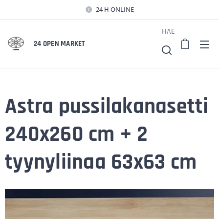
24 H ONLINE
HAE
24 OPEN MARKET
Astra pussilakanasetti
240x260 cm + 2
tyynyliinaa 63x63 cm