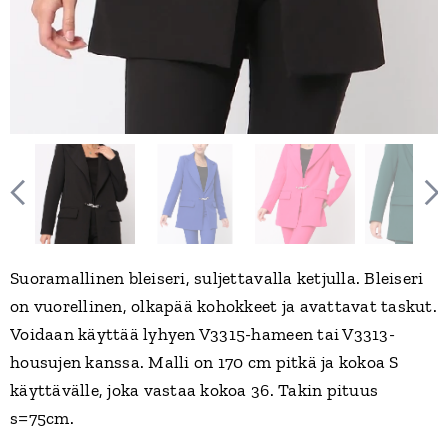
Suoramallinen bleiseri, suljettavalla ketjulla. Bleiseri
on vuorellinen, olkapää kohokkeet ja avattavat taskut.
Voidaan käyttää lyhyen V3315-hameen tai V3313-
housujen kanssa. Malli on 170 cm pitkä ja kokoa S
käyttävälle, joka vastaa kokoa 36. Takin pituus
s=75cm.