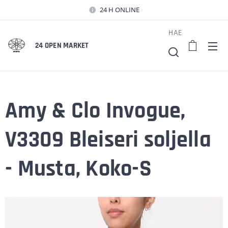
24 H ONLINE
HAE
24 OPEN MARKET
Amy & Clo Invogue,
V3309 Bleiseri soljella
- Musta, Koko-S