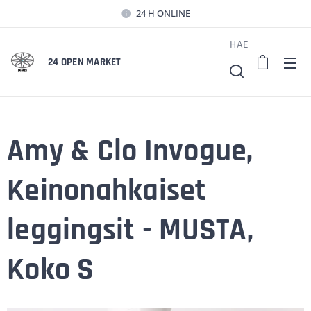
24 H ONLINE
HAE
24 OPEN MARKET
Amy & Clo Invogue,
Keinonahkaiset
leggingsit - MUSTA,
Koko S